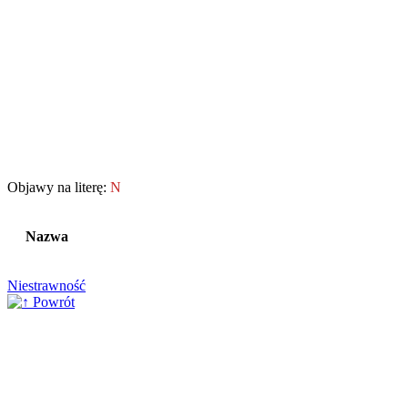
Objawy na literę:
N
Nazwa
Niestrawność
Powrót