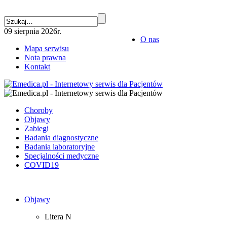
09 sierpnia 2026r.
O nas
Mapa serwisu
Nota prawna
Kontakt
Choroby
Objawy
Zabiegi
Badania diagnostyczne
Badania laboratoryjne
Specjalności medyczne
COVID19
Objawy
Litera N