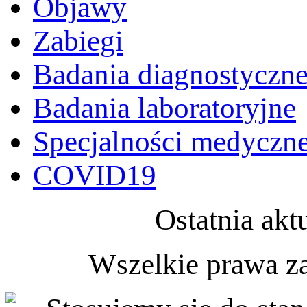
Objawy
Zabiegi
Badania diagnostyczn
Badania laboratoryjne
Specjalności medyczn
COVID19
Ostatnia akt
Wszelkie prawa z