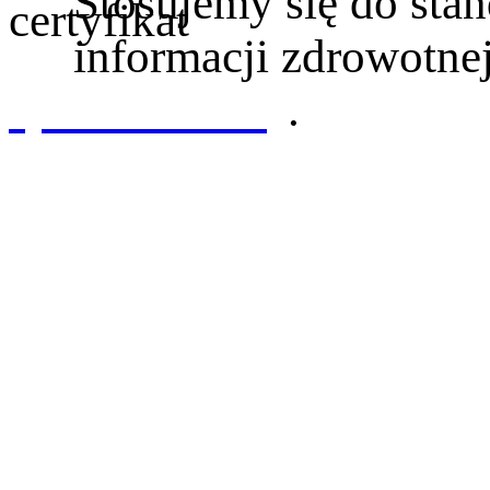
Stosujemy się do st
informacji zdrowotnej
sprawdź tutaj
.