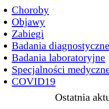
Choroby
Objawy
Zabiegi
Badania diagnostyczn
Badania laboratoryjne
Specjalności medyczn
COVID19
Ostatnia akt