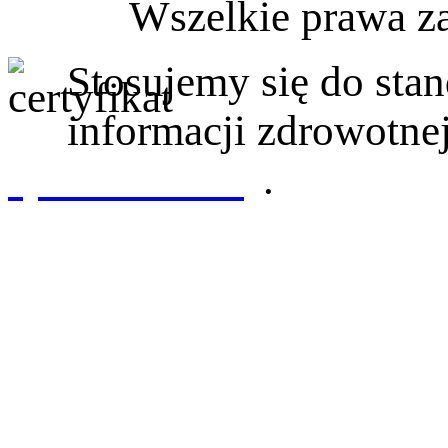
Wszelkie prawa z
Stosujemy się do st
informacji zdrowotnej
sprawdź tutaj
.