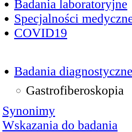
Badania laboratoryjne
Specjalności medyczn
COVID19
Badania diagnostyczn
Gastrofiberoskopia
Synonimy
Wskazania do badania