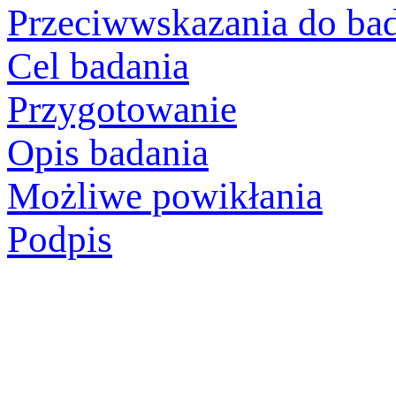
Przeciwwskazania do ba
Cel badania
Przygotowanie
Opis badania
Możliwe powikłania
Podpis