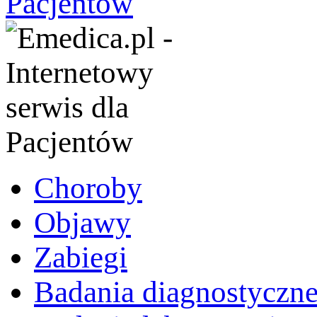
Choroby
Objawy
Zabiegi
Badania diagnostyczn