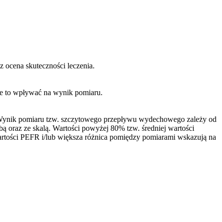
 ocena skuteczności leczenia.
e to wpływać na wynik pomiaru.
. Wynik pomiaru tzw. szczytowego przepływu wydechowego zależy od
 oraz ze skalą. Wartości powyżej 80% tzw. średniej wartości
artości PEFR i/lub większa różnica pomiędzy pomiarami wskazują na