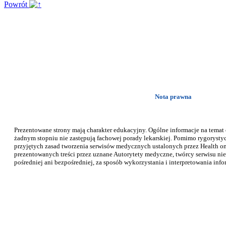
Powrót
Nota prawna
Prezentowane strony mają charakter edukacyjny. Ogólne informacje na temat
żadnym stopniu nie zastępują fachowej porady lekarskiej. Pomimo rygorysty
przyjętych zasad tworzenia serwisów medycznych ustalonych przez Health on 
prezentowanych treści przez uznane Autorytety medyczne, twórcy serwisu nie
pośredniej ani bezpośredniej, za sposób wykorzystania i interpretowania info