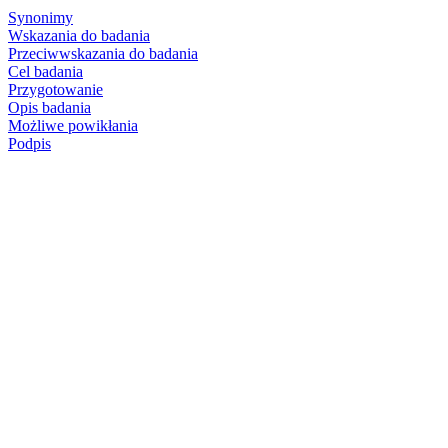
Synonimy
Wskazania do badania
Przeciwwskazania do badania
Cel badania
Przygotowanie
Opis badania
Możliwe powikłania
Podpis