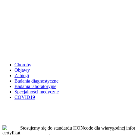
Choroby
Objawy
Zabiegi
Badania diagnostyczne
Badania laboratoryjne
Specjalności medyczne
COVID19
Stosujemy się do standardu HONcode dla wiarygodnej infor
sprawdź tutaj
.