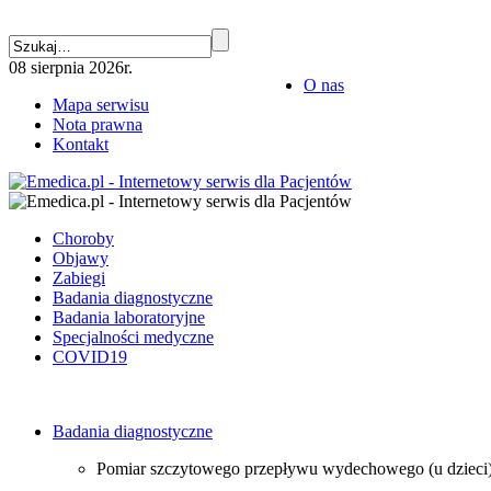
08 sierpnia 2026r.
O nas
Mapa serwisu
Nota prawna
Kontakt
Choroby
Objawy
Zabiegi
Badania diagnostyczne
Badania laboratoryjne
Specjalności medyczne
COVID19
Badania diagnostyczne
Pomiar szczytowego przepływu wydechowego (u dzieci