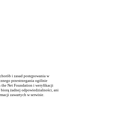
 chorób i zasad postępowania w
cznego przestrzegania ogólnie
the Net Foundation i weryfikacji
 biorą żadnej odpowiedzialności, ani
rmacji zawartych w serwisie.