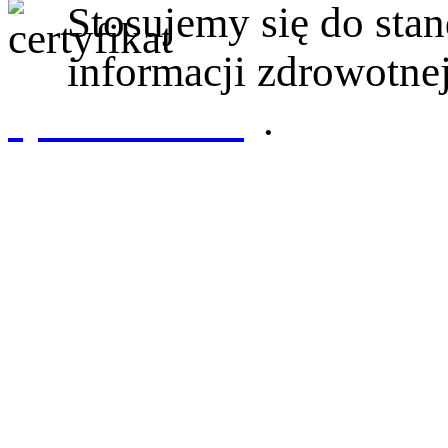
Stosujemy się do st
informacji zdrowotnej
sprawdź tutaj
.