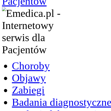
Choroby
Objawy
Zabiegi
Badania diagnostyczn