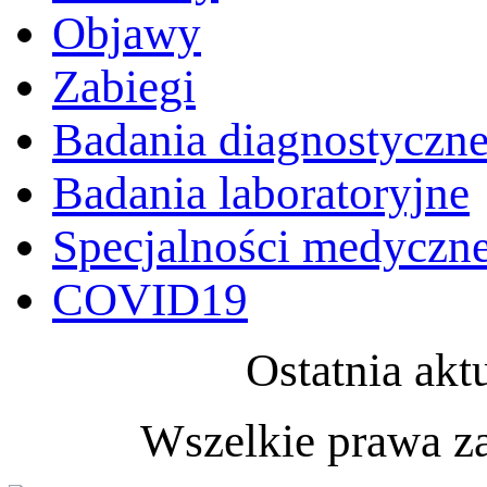
Objawy
Zabiegi
Badania diagnostyczn
Badania laboratoryjne
Specjalności medyczn
COVID19
Ostatnia akt
Wszelkie prawa z