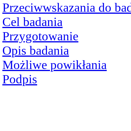
Przeciwwskazania do ba
Cel badania
Przygotowanie
Opis badania
Możliwe powikłania
Podpis