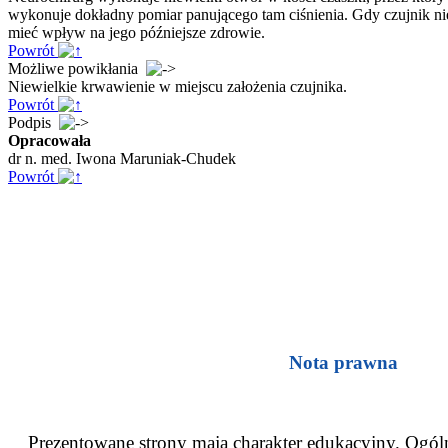
wykonuje dokładny pomiar panującego tam ciśnienia. Gdy czujnik nie
mieć wpływ na jego późniejsze zdrowie.
Powrót
Możliwe powikłania
Niewielkie krwawienie w miejscu założenia czujnika.
Powrót
Podpis
Opracowała
dr n. med. Iwona Maruniak-Chudek
Powrót
Nota prawna
Prezentowane strony mają charakter edukacyjny. Ogóln