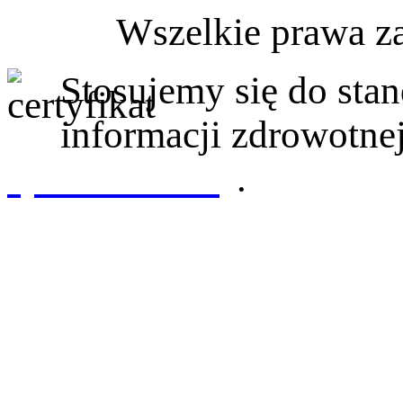
Wszelkie prawa z
Stosujemy się do st
informacji zdrowotnej
sprawdź tutaj
.