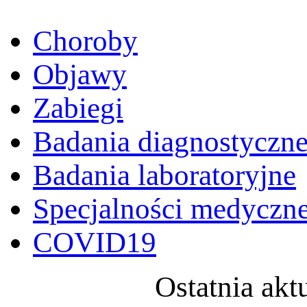
Choroby
Objawy
Zabiegi
Badania diagnostyczn
Badania laboratoryjne
Specjalności medyczn
COVID19
Ostatnia akt