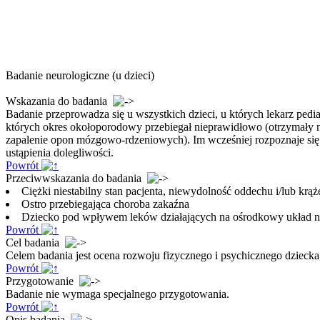
Badanie neurologiczne (u dzieci)
Wskazania do badania
Badanie przeprowadza się u wszystkich dzieci, u których lekarz ped
których okres okołoporodowy przebiegał nieprawidłowo (otrzymały n
zapalenie opon mózgowo-rdzeniowych). Im wcześniej rozpoznaje się
ustąpienia dolegliwości.
Powrót
Przeciwwskazania do badania
Ciężki niestabilny stan pacjenta, niewydolność oddechu i/lub krąż
Ostro przebiegająca choroba zakaźna
Dziecko pod wpływem leków działających na ośrodkowy układ n
Powrót
Cel badania
Celem badania jest ocena rozwoju fizycznego i psychicznego dziecka
Powrót
Przygotowanie
Badanie nie wymaga specjalnego przygotowania.
Powrót
Opis badania