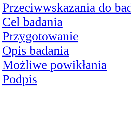
Przeciwwskazania do ba
Cel badania
Przygotowanie
Opis badania
Możliwe powikłania
Podpis