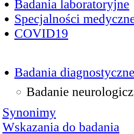
Badania laboratoryjne
Specjalności medyczn
COVID19
Badania diagnostyczn
Badanie neurologiczn
Synonimy
Wskazania do badania