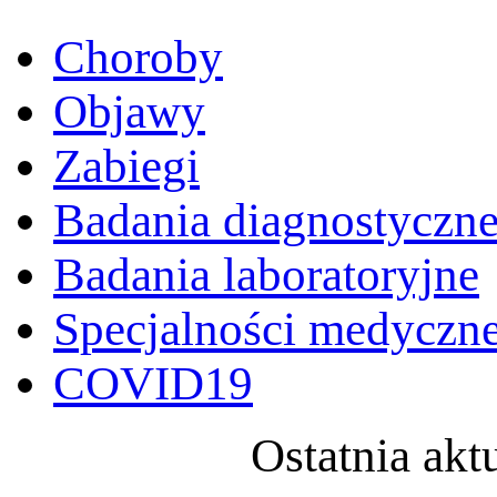
Choroby
Objawy
Zabiegi
Badania diagnostyczn
Badania laboratoryjne
Specjalności medyczn
COVID19
Ostatnia akt