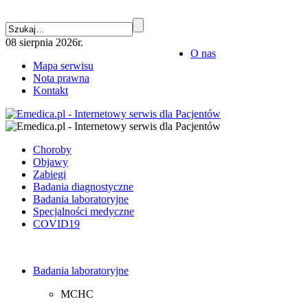
08 sierpnia 2026r.
O nas
Mapa serwisu
Nota prawna
Kontakt
Choroby
Objawy
Zabiegi
Badania diagnostyczne
Badania laboratoryjne
Specjalności medyczne
COVID19
Badania laboratoryjne
MCHC