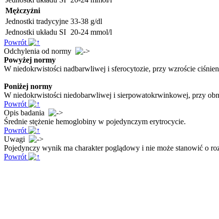
Mężczyźni
Jednostki tradycyjne
33-38 g/dl
Jednostki układu SI
20-24 mmol/l
Powrót
Odchylenia od normy
Powyżej normy
W niedokrwistości nadbarwliwej i sferocytozie, przy wzroście ciśnie
Poniżej normy
W niedokrwistości niedobarwliwej i sierpowatokrwinkowej, przy obn
Powrót
Opis badania
Średnie stężenie hemoglobiny w pojedynczym erytrocycie.
Powrót
Uwagi
Pojedynczy wynik ma charakter poglądowy i nie może stanowić o roz
Powrót