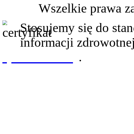
Wszelkie prawa z
Stosujemy się do st
informacji zdrowotnej
sprawdź tutaj
.