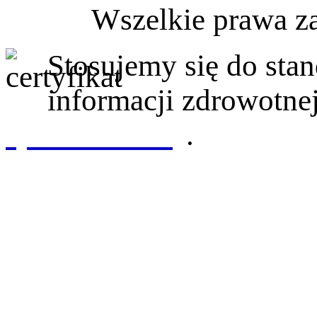
Wszelkie prawa z
Stosujemy się do st
informacji zdrowotnej
sprawdź tutaj
.