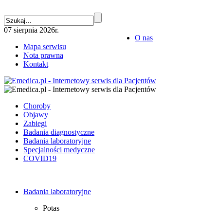
07 sierpnia 2026r.
O nas
Mapa serwisu
Nota prawna
Kontakt
Choroby
Objawy
Zabiegi
Badania diagnostyczne
Badania laboratoryjne
Specjalności medyczne
COVID19
Badania laboratoryjne
Potas