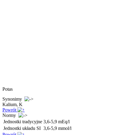
Potas
Synonimy
Kalium, K
Powrót
Normy
Jednostki tradycyjne
3,6-5,9 mEq/l
Jednostki układu SI
3,6-5,9 mmol/l
Powrót