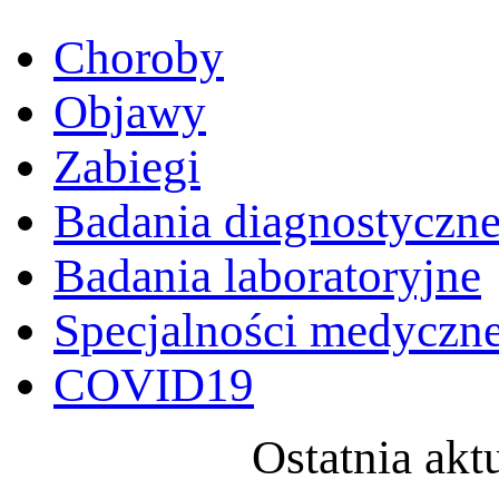
Choroby
Objawy
Zabiegi
Badania diagnostyczn
Badania laboratoryjne
Specjalności medyczn
COVID19
Ostatnia akt