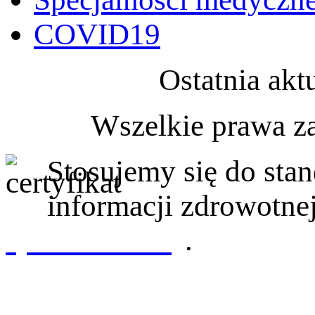
COVID19
Ostatnia akt
Wszelkie prawa z
Stosujemy się do st
informacji zdrowotnej
sprawdź tutaj
.