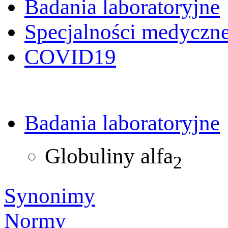
Badania laboratoryjne
Specjalności medyczn
COVID19
Badania laboratoryjne
Globuliny alfa
2
Synonimy
Normy