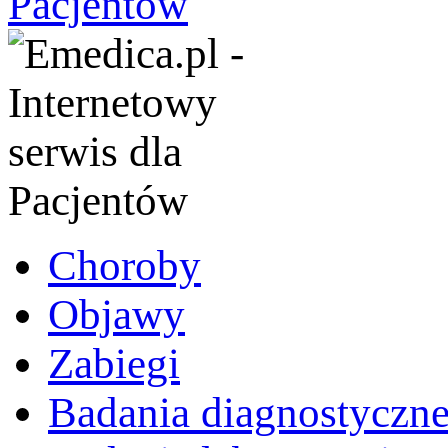
Choroby
Objawy
Zabiegi
Badania diagnostyczn