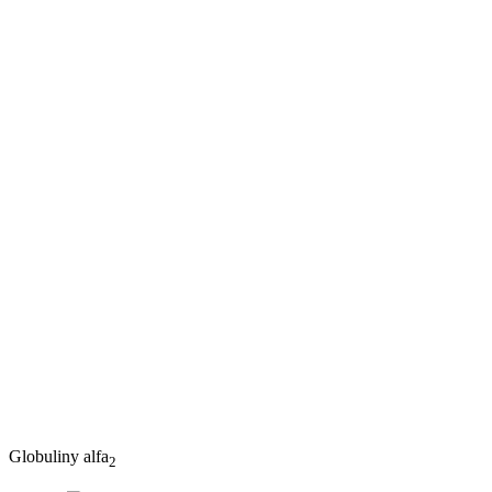
Globuliny alfa
2