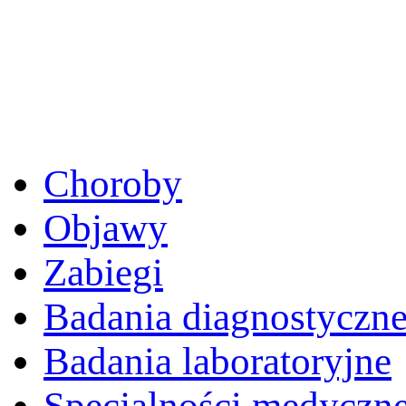
Choroby
Objawy
Zabiegi
Badania diagnostyczn
Badania laboratoryjne
Specjalności medyczn