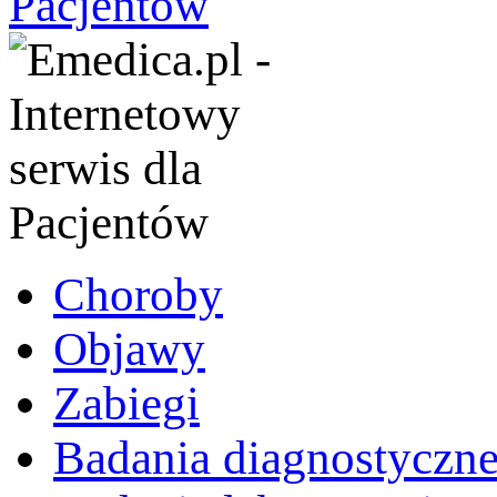
Choroby
Objawy
Zabiegi
Badania diagnostyczn