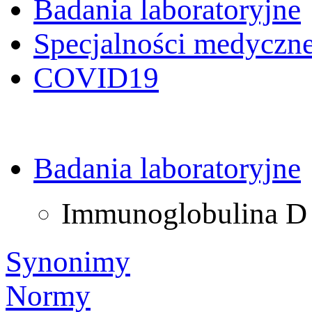
Badania laboratoryjne
Specjalności medyczn
COVID19
Badania laboratoryjne
Immunoglobulina D
Synonimy
Normy