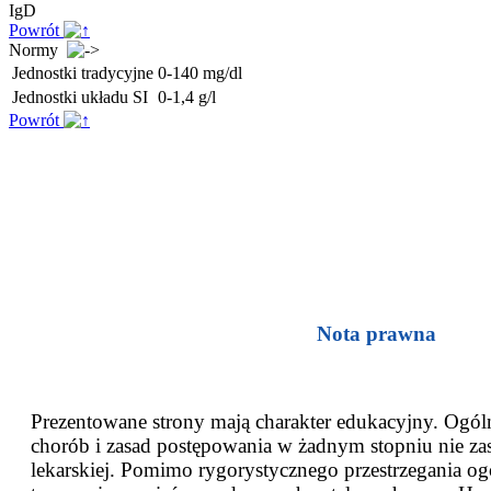
IgD
Powrót
Normy
Jednostki tradycyjne
0-140 mg/dl
Jednostki układu SI
0-1,4 g/l
Powrót
Nota prawna
Prezentowane strony mają charakter edukacyjny. Ogóln
chorób i zasad postępowania w żadnym stopniu nie za
lekarskiej. Pomimo rygorystycznego przestrzegania og