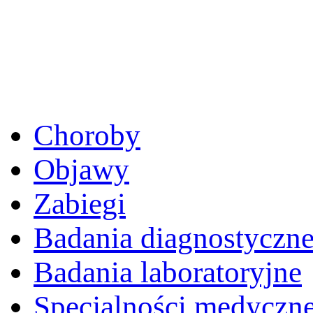
Choroby
Objawy
Zabiegi
Badania diagnostyczn
Badania laboratoryjne
Specjalności medyczn