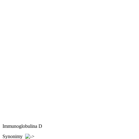
Immunoglobulina D
Synonimy