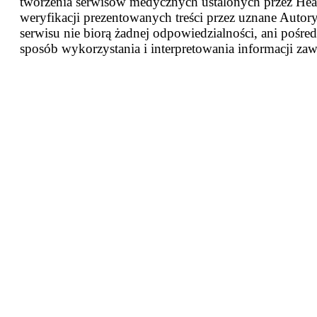
tworzenia serwisów medycznych ustalonych przez Heal
weryfikacji prezentowanych treści przez uznane Autor
serwisu nie biorą żadnej odpowiedzialności, ani pośred
sposób wykorzystania i interpretowania informacji zaw