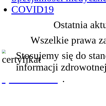
COVID19
Ostatnia akt
Wszelkie prawa z
Stosujemy się do st
informacji zdrowotnej
sprawdź tutaj
.