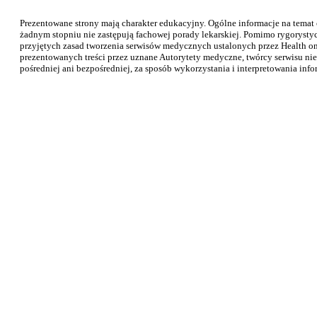
Prezentowane strony mają charakter edukacyjny. Ogólne informacje na temat
żadnym stopniu nie zastępują fachowej porady lekarskiej. Pomimo rygorysty
przyjętych zasad tworzenia serwisów medycznych ustalonych przez Health on 
prezentowanych treści przez uznane Autorytety medyczne, twórcy serwisu nie
pośredniej ani bezpośredniej, za sposób wykorzystania i interpretowania info