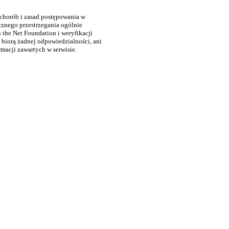
 chorób i zasad postępowania w
cznego przestrzegania ogólnie
the Net Foundation i weryfikacji
 biorą żadnej odpowiedzialności, ani
rmacji zawartych w serwisie.