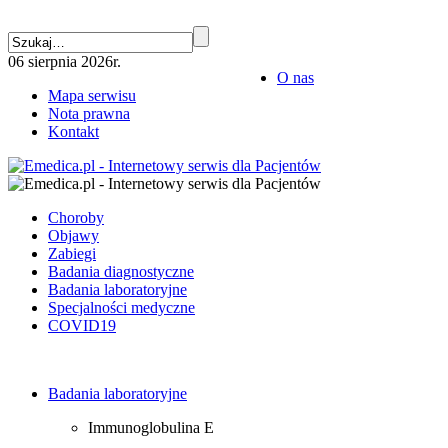
06 sierpnia 2026r.
O nas
Mapa serwisu
Nota prawna
Kontakt
Choroby
Objawy
Zabiegi
Badania diagnostyczne
Badania laboratoryjne
Specjalności medyczne
COVID19
Badania laboratoryjne
Immunoglobulina E