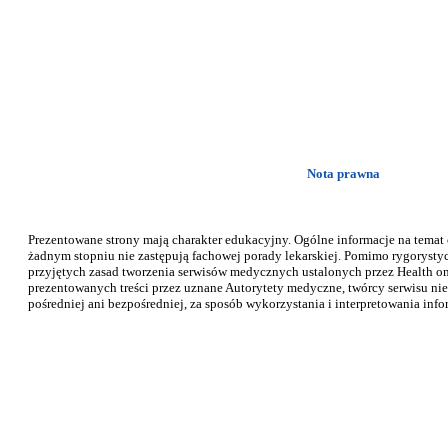
Nota prawna
Prezentowane strony mają charakter edukacyjny. Ogólne informacje na temat
żadnym stopniu nie zastępują fachowej porady lekarskiej. Pomimo rygorysty
przyjętych zasad tworzenia serwisów medycznych ustalonych przez Health on 
prezentowanych treści przez uznane Autorytety medyczne, twórcy serwisu nie
pośredniej ani bezpośredniej, za sposób wykorzystania i interpretowania info