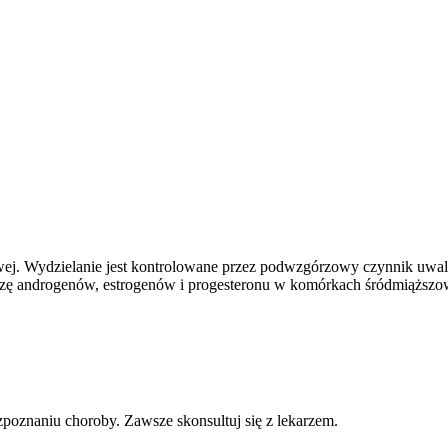
j. Wydzielanie jest kontrolowane przez podwzgórzowy czynnik uwaln
tezę androgenów, estrogenów i progesteronu w komórkach śródmiąższo
poznaniu choroby. Zawsze skonsultuj się z lekarzem.