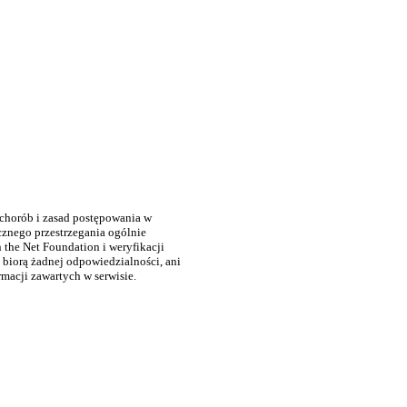
 chorób i zasad postępowania w
cznego przestrzegania ogólnie
the Net Foundation i weryfikacji
 biorą żadnej odpowiedzialności, ani
rmacji zawartych w serwisie.