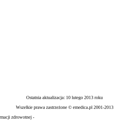
Ostatnia aktualizacja: 10 lutego 2013 roku
Wszelkie prawa zastrzeżone © emedica.pl 2001-2013
macji zdrowotnej -