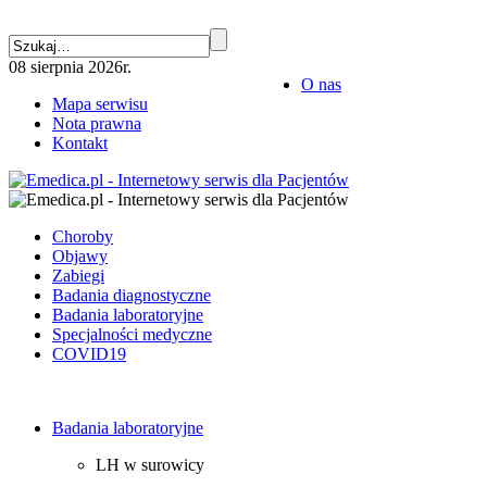
08 sierpnia 2026r.
O nas
Mapa serwisu
Nota prawna
Kontakt
Choroby
Objawy
Zabiegi
Badania diagnostyczne
Badania laboratoryjne
Specjalności medyczne
COVID19
Badania laboratoryjne
LH w surowicy