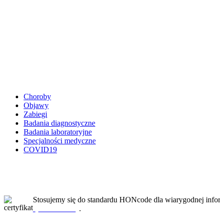
Choroby
Objawy
Zabiegi
Badania diagnostyczne
Badania laboratoryjne
Specjalności medyczne
COVID19
Stosujemy się do standardu HONcode dla wiarygodnej infor
sprawdź tutaj
.