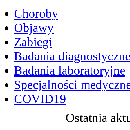
Choroby
Objawy
Zabiegi
Badania diagnostyczn
Badania laboratoryjne
Specjalności medyczn
COVID19
Ostatnia akt