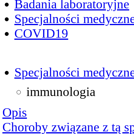
Badania laboratoryjne
Specjalności medyczn
COVID19
Specjalności medyczn
immunologia
Opis
Choroby związane z tą sp