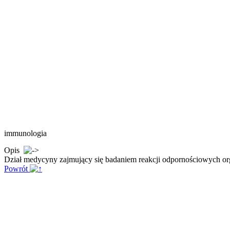
immunologia
Opis
Dział medycyny zajmujący się badaniem reakcji odpornościowych org
Powrót