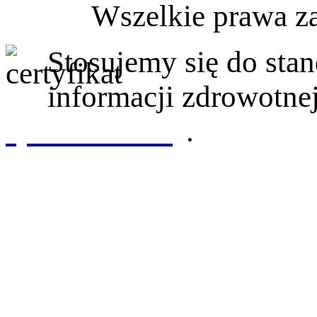
Wszelkie prawa z
Stosujemy się do st
informacji zdrowotnej
sprawdź tutaj
.