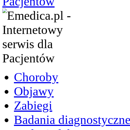
Choroby
Objawy
Zabiegi
Badania diagnostyczn