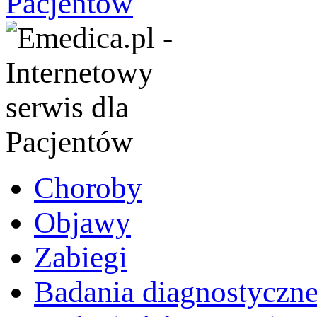
Choroby
Objawy
Zabiegi
Badania diagnostyczn