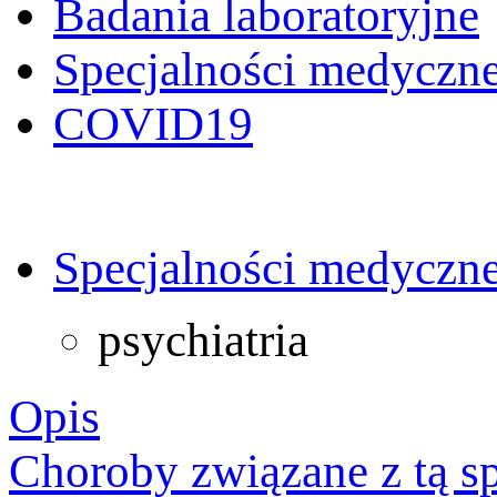
Badania laboratoryjne
Specjalności medyczn
COVID19
Specjalności medyczn
psychiatria
Opis
Choroby związane z tą sp