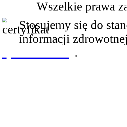
Wszelkie prawa z
Stosujemy się do st
informacji zdrowotnej
sprawdź tutaj
.