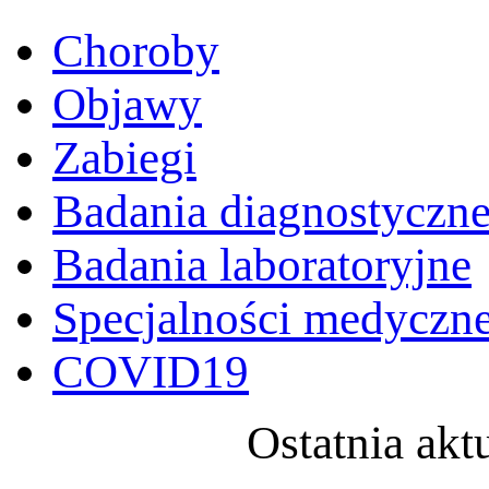
Choroby
Objawy
Zabiegi
Badania diagnostyczn
Badania laboratoryjne
Specjalności medyczn
COVID19
Ostatnia akt