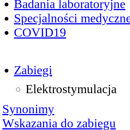
Badania laboratoryjne
Specjalności medyczn
COVID19
Zabiegi
Elektrostymulacja
Synonimy
Wskazania do zabiegu