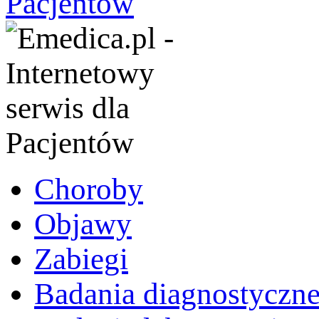
Choroby
Objawy
Zabiegi
Badania diagnostyczn