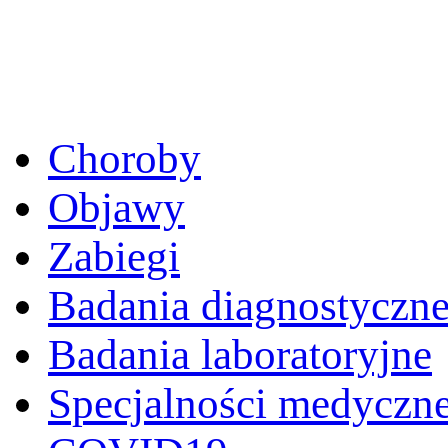
Choroby
Objawy
Zabiegi
Badania diagnostyczn
Badania laboratoryjne
Specjalności medyczn