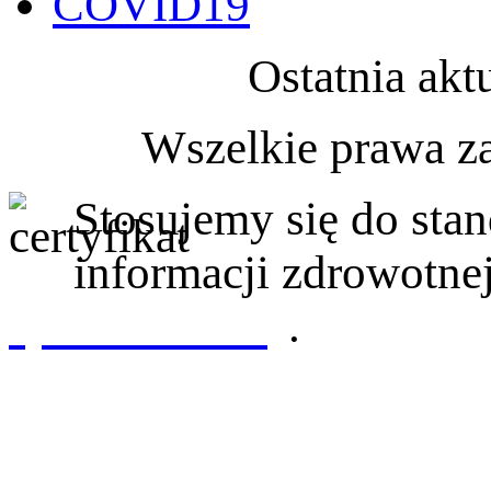
COVID19
Ostatnia akt
Wszelkie prawa z
Stosujemy się do st
informacji zdrowotnej
sprawdź tutaj
.