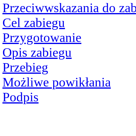
Przeciwwskazania do za
Cel zabiegu
Przygotowanie
Opis zabiegu
Przebieg
Możliwe powikłania
Podpis